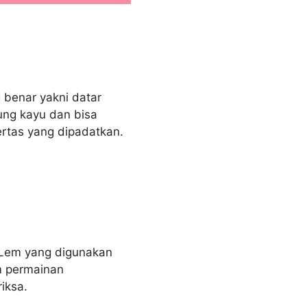
 benar yakni datar
ung kayu dan bisa
ertas yang dipadatkan.
. Lem yang digunakan
um permainan
iksa.