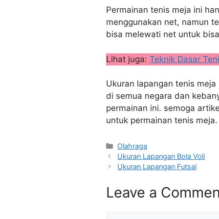
Permainan tenis meja ini ha
menggunakan net, namun tek
bisa melewati net untuk bis
Lihat juga:
Teknik Dasar Ten
Ukuran lapangan tenis meja 
di semua negara dan keban
permainan ini. semoga arti
untuk permainan tenis meja.
Olahraga
Ukuran Lapangan Bola Voli
Ukuran Lapangan Futsal
Leave a Commen