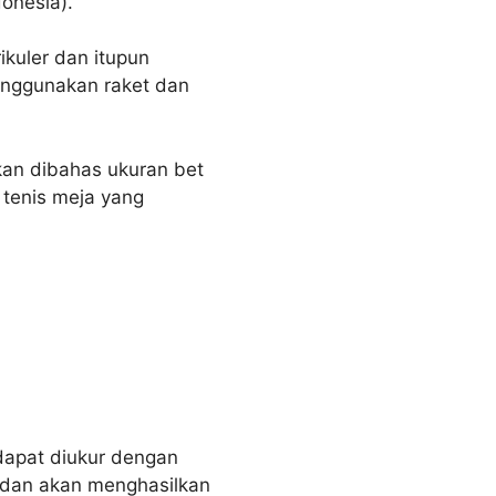
onesia).
ikuler dan itupun
enggunakan raket dan
kan dibahas ukuran bet
 tenis meja yang
 dapat diukur dengan
m dan akan menghasilkan