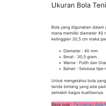
Ukuran Bola Teni
Bola yang digunakan dalam 
mana memiliki diameter 40 m
ketinggian 30,5 cm maka pa
Diameter : 40 mm.
Berat : 30,5 gram.
Warna : Putih dan Ora
Bahan : Selulosa tipe 
Untuk mengetahui bola yang
tanda bintang yang ada pad
semakin bagus kualitasnya.
Baca juga :
Permainan Bola K