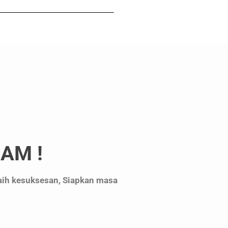
AM !
raih kesuksesan, Siapkan masa