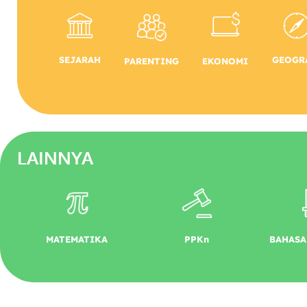
GEOGR
SEJARAH
EKONOMI
PARENTING
LAINNYA
MATEMATIKA
PPKn
BAHASA