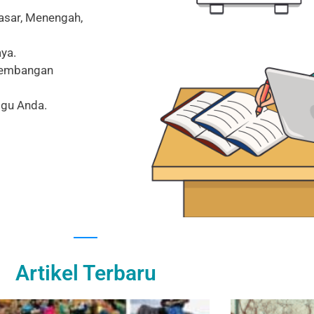
Dasar, Menengah,
ya.
rkembangan
ggu Anda.
Artikel Terbaru