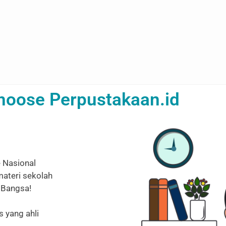
oose Perpustakaan.id
 Nasional
ateri sekolah
 Bangsa!
s yang ahli