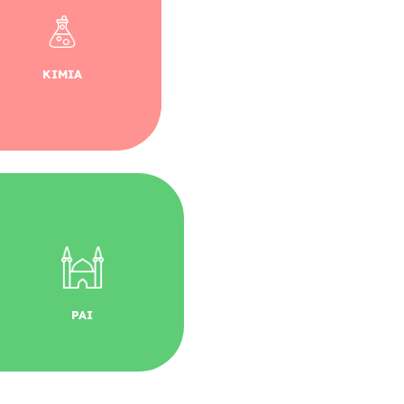
KIMIA
PAI