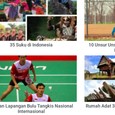
35 Suku di Indonesia
10 Unsur Un
an Lapangan Bulu Tangkis Nasional
Rumah Adat 34
Internasional