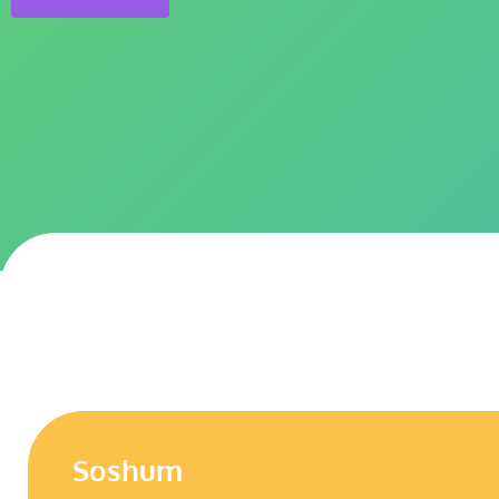
Soshum