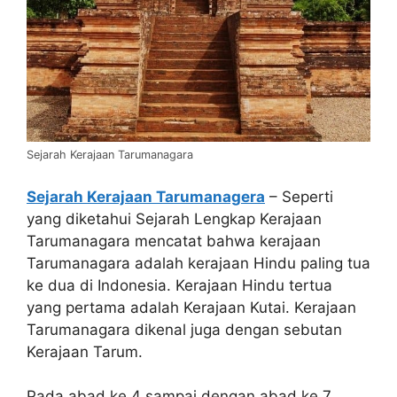
Sejarah Kerajaan Tarumanagara
Sejarah Kerajaan Tarumanagera
– Seperti
yang diketahui Sejarah Lengkap Kerajaan
Tarumanagara mencatat bahwa kerajaan
Tarumanagara adalah kerajaan Hindu paling tua
ke dua di Indonesia. Kerajaan Hindu tertua
yang pertama adalah Kerajaan Kutai. Kerajaan
Tarumanagara dikenal juga dengan sebutan
Kerajaan Tarum.
Pada abad ke 4 sampai dengan abad ke 7