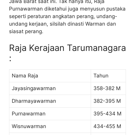
Jawa Barat saat ini. Tak hanya itu, Raja
Purnawarman diketahui juga menyusun pustaka
seperti peraturan angkatan perang, undang-
undang kerjaan, silsilah dinasti Warman dan
siasat perang.
Raja Kerajaan Tarumanagara
:
Nama Raja
Tahun
Jayasingawarman
358-382 M
Dharmayawarman
382-395 M
Purnawarman
395-434 M
Wisnuwarman
434-455 M