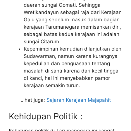
daerah sungai Gomati. Sehingga
Wretikandayun sebagai raja dari Kerajaan
Galu yang sebelum masuk dalam bagian
kerajaan Tarumanegara memisahkan diri,
sebagai batas kedua kerajaan ini adalah
sungai Citarum.
Kepemimpinan kemudian dilanjutkan oleh
Sudawarman, namun karena kurangnya
kepedulian dan penguasaan tentang
masalah di sana karena dari kecil tinggal
di kanci, hal ini menyebabkan pamor
kerajaan semakin turun.
Lihat juga:
Sejarah Kerajaan Majapahit
Kehidupan Politik :
Kehidupan politik di Tarumanegara ini sangat