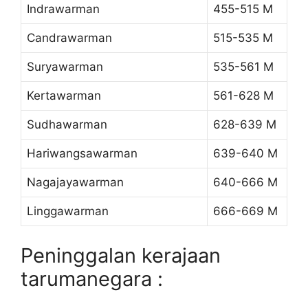
Indrawarman
455-515 M
Candrawarman
515-535 M
Suryawarman
535-561 M
Kertawarman
561-628 M
Sudhawarman
628-639 M
Hariwangsawarman
639-640 M
Nagajayawarman
640-666 M
Linggawarman
666-669 M
Peninggalan kerajaan
tarumanegara :