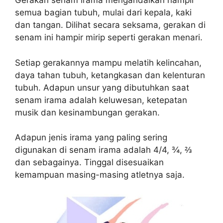
Gerakan senam irama mengandalkan hampir
semua bagian tubuh, mulai dari kepala, kaki
dan tangan. Dilihat secara seksama, gerakan di
senam ini hampir mirip seperti gerakan menari.
Setiap gerakannya mampu melatih kelincahan,
daya tahan tubuh, ketangkasan dan kelenturan
tubuh. Adapun unsur yang dibutuhkan saat
senam irama adalah keluwesan, ketepatan
musik dan kesinambungan gerakan.
Adapun jenis irama yang paling sering
digunakan di senam irama adalah 4/4, ¾, ⅔
dan sebagainya. Tinggal disesuaikan
kemampuan masing-masing atletnya saja.