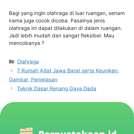
Bagi yang ingin olahraga di luar ruangan, senam
irama juga cocok dicoba. Pasalnya jenis
olahraga ini dapat dilakukan di dalam ruangan.
Jadi lebih mudah dan sangat fleksibel. Mau
mencobanya ?
Olahraga
7 Rumah Adat Jawa Barat serta Keunikan,
Gambar, Penjelasan
Teknik Dasar Renang Gaya Dada