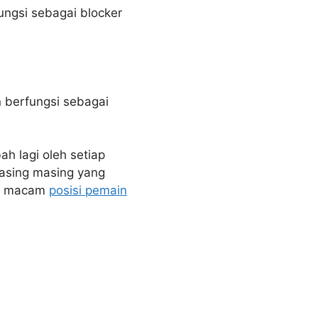
ngsi sebagai blocker
 berfungsi sebagai
ah lagi oleh setiap
masing masing yang
cam macam
posisi pemain