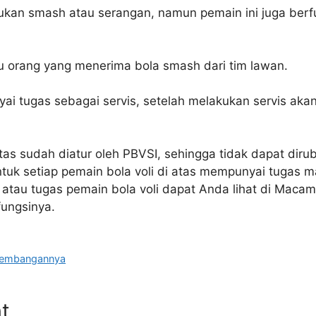
ukan smash atau serangan, namun pemain ini juga berfu
u orang yang menerima bola smash dari tim lawan.
i tugas sebagai servis, setelah melakukan servis akan
tas sudah diatur oleh PBVSI, sehingga tidak dapat dirub
tuk setiap pemain bola voli di atas mempunyai tugas 
t atau tugas pemain bola voli dapat Anda lihat di Ma
fungsinya.
rkembangannya
t