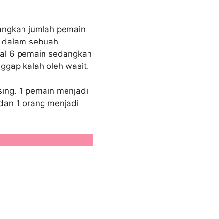
dangkan jumlah pemain
gu dalam sebuah
mal 6 pemain sedangkan
ggap kalah oleh wasit.
ing. 1 pemain menjadi
 dan 1 orang menjadi