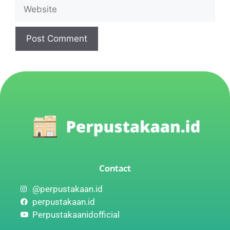
Contact
@perpustakaan.id
perpustakaan.id
Perpustakaanidofficial