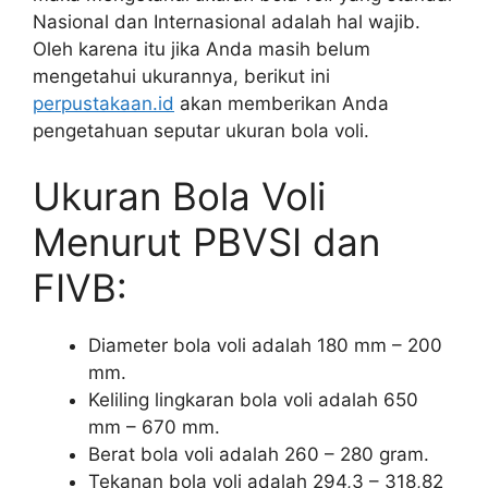
Nasional dan Internasional adalah hal wajib.
Oleh karena itu jika Anda masih belum
mengetahui ukurannya, berikut ini
perpustakaan.id
akan memberikan Anda
pengetahuan seputar ukuran bola voli.
Ukuran Bola Voli
Menurut PBVSI dan
FIVB:
Diameter bola voli adalah 180 mm – 200
mm.
Keliling lingkaran bola voli adalah 650
mm – 670 mm.
Berat bola voli adalah 260 – 280 gram.
Tekanan bola voli adalah 294,3 – 318,82