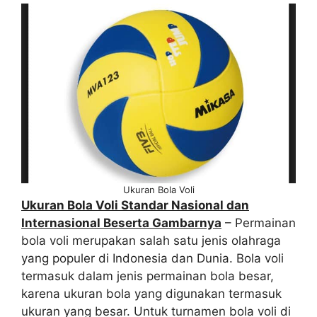
Ukuran Bola Voli
Ukuran Bola Voli Standar Nasional dan
Internasional Beserta Gambarnya
– Permainan
bola voli merupakan salah satu jenis olahraga
yang populer di Indonesia dan Dunia. Bola voli
termasuk dalam jenis permainan bola besar,
karena ukuran bola yang digunakan termasuk
ukuran yang besar. Untuk turnamen bola voli di