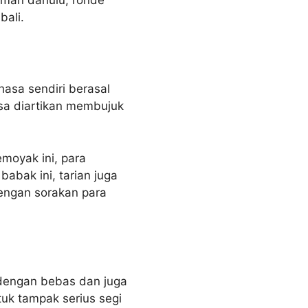
bali.
asa sendiri berasal
isa diartikan membujuk
emoyak ini, para
bak ini, tarian juga
dengan sorakan para
 dengan bebas dan juga
uk tampak serius segi