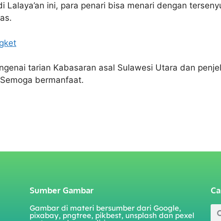
i Lalaya’an ini, para penari bisa menari dengan tersen
as.
gket
engenai tarian Kabasaran asal Sulawesi Utara dan pen
a. Semoga bermanfaat.
Sumber Gambar
Ca
Gambar di materi bersumber dari Google,
pixabay, pngtree, pikbest, unsplash dan pexel