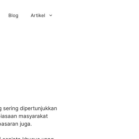
Blog
Artikel
 sering dipertunjukkan
biasaan masyarakat
basaran juga.