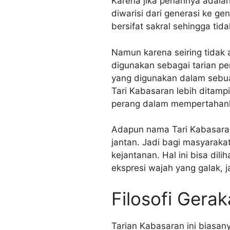
Karena jika penarinya adala
diwarisi dari generasi ke ge
bersifat sakral sehingga t
Namun karena seiring tidak 
digunakan sebagai tarian pe
yang digunakan dalam sebuah
Tari Kabasaran lebih ditampi
perang dalam mempertahank
Adapun nama Tari Kabasaran
jantan. Jadi bagi masyaraka
kejantanan. Hal ini bisa di
ekspresi wajah yang galak, j
Filosofi Gera
Tarian Kabasaran ini biasa