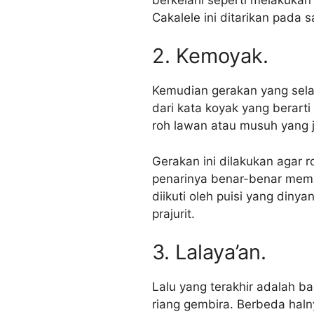
Cakalele ini ditarikan pada
2. Kemoyak.
Kemudian gerakan yang sela
dari kata koyak yang berart
roh lawan atau musuh yang 
Gerakan ini dilakukan agar r
penarinya benar-benar mema
diikuti oleh puisi yang din
prajurit.
3. Lalaya’an.
Lalu yang terakhir adalah b
riang gembira. Berbeda hal