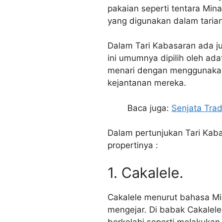
pakaian seperti tentara Min
yang digunakan dalam tarian
Dalam Tari Kabasaran ada j
ini umumnya dipilih oleh ada
menari dengan menggunakan
kejantanan mereka.
Baca juga:
Senjata Trad
Dalam pertunjukan Tari Kabas
propertinya :
1. Cakalele.
Cakalele menurut bahasa Min
mengejar. Di babak Cakalele
berkelahi seperti melakuka