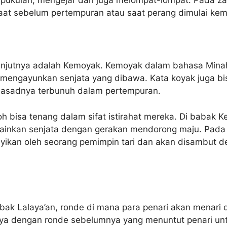
 saat sebelum pertempuran atau saat perang dimulai kem
njutnya adalah Kemoyak. Kemoyak dalam bahasa Minah
i mengayunkan senjata yang dibawa. Kata koyak juga b
jasadnya terbunuh dalam pertempuran.
oh bisa tenang dalam sifat istirahat mereka. Di babak K
inkan senjata dengan gerakan mendorong maju. Pada ba
yanyikan oleh seorang pemimpin tari dan akan disambut 
abak Lalaya’an, ronde di mana para penari akan menari
nya dengan ronde sebelumnya yang menuntut penari unt