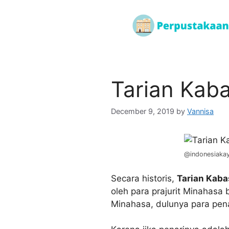
Tarian Kab
December 9, 2019
by
Vannisa
@indonesiaka
Secara historis,
Tarian Kaba
oleh para prajurit Minahas
Minahasa, dulunya para pena