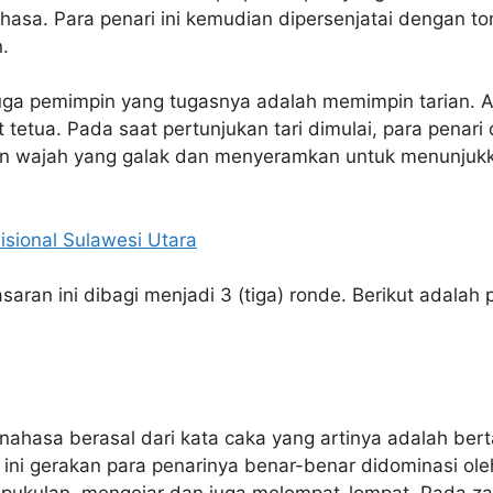
ahasa. Para penari ini kemudian dipersenjatai dengan 
.
uga pemimpin yang tugasnya adalah memimpin tarian. 
t tetua. Pada saat pertunjukan tari dimulai, para penari
 wajah yang galak dan menyeramkan untuk menunjukk
isional Sulawesi Utara
aran ini dibagi menjadi 3 (tiga) ronde. Berikut adalah
ahasa berasal dari kata caka yang artinya adalah berta
 ini gerakan para penarinya benar-benar didominasi ol
n pukulan, mengejar dan juga melompat-lompat. Pada z