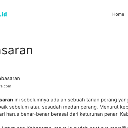
Home
asaran
ya.com
saran
ini sebelumnya adalah sebuah tarian perang yang
a baik sebelum atau sesudah medan perang. Menurut ke
ri harus benar-benar berasal dari keturunan penari Ka