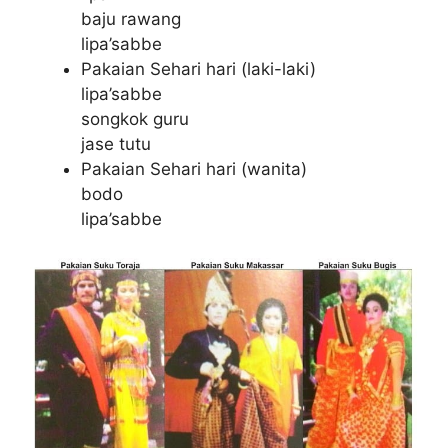
baju rawang
lipa’sabbe
Pakaian Sehari hari (laki-laki)
lipa’sabbe
songkok guru
jase tutu
Pakaian Sehari hari (wanita)
bodo
lipa’sabbe