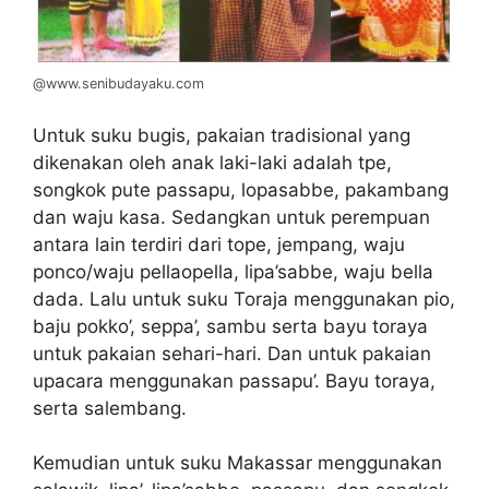
@www.senibudayaku.com
Untuk suku bugis, pakaian tradisional yang
dikenakan oleh anak laki-laki adalah tpe,
songkok pute passapu, lopasabbe, pakambang
dan waju kasa. Sedangkan untuk perempuan
antara lain terdiri dari tope, jempang, waju
ponco/waju pellaopella, lipa’sabbe, waju bella
dada. Lalu untuk suku Toraja menggunakan pio,
baju pokko’, seppa’, sambu serta bayu toraya
untuk pakaian sehari-hari. Dan untuk pakaian
upacara menggunakan passapu’. Bayu toraya,
serta salembang.
Kemudian untuk suku Makassar menggunakan