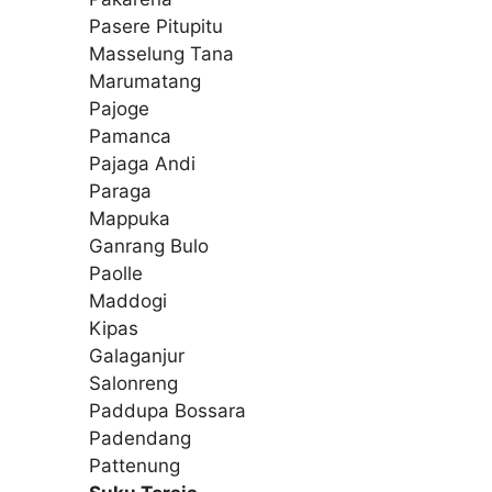
Pasere Pitupitu
Masselung Tana
Marumatang
Pajoge
Pamanca
Pajaga Andi
Paraga
Mappuka
Ganrang Bulo
Paolle
Maddogi
Kipas
Galaganjur
Salonreng
Paddupa Bossara
Padendang
Pattenung