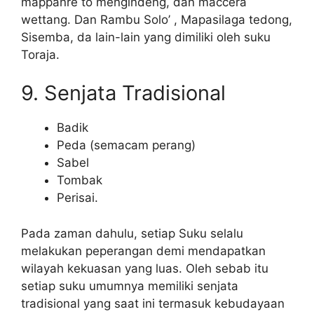
mappanre to mengindeng, dan maccera
wettang. Dan Rambu Solo’ , Mapasilaga tedong,
Sisemba, da lain-lain yang dimiliki oleh suku
Toraja.
9. Senjata Tradisional
Badik
Peda (semacam perang)
Sabel
Tombak
Perisai.
Pada zaman dahulu, setiap Suku selalu
melakukan peperangan demi mendapatkan
wilayah kekuasan yang luas. Oleh sebab itu
setiap suku umumnya memiliki senjata
tradisional yang saat ini termasuk kebudayaan