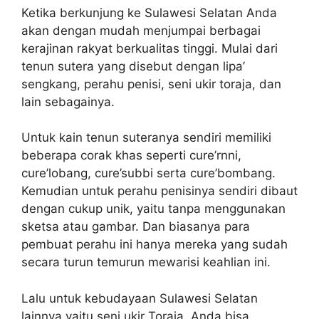
Ketika berkunjung ke Sulawesi Selatan Anda
akan dengan mudah menjumpai berbagai
kerajinan rakyat berkualitas tinggi. Mulai dari
tenun sutera yang disebut dengan lipa’
sengkang, perahu penisi, seni ukir toraja, dan
lain sebagainya.
Untuk kain tenun suteranya sendiri memiliki
beberapa corak khas seperti cure’rnni,
cure’lobang, cure’subbi serta cure’bombang.
Kemudian untuk perahu penisinya sendiri dibaut
dengan cukup unik, yaitu tanpa menggunakan
sketsa atau gambar. Dan biasanya para
pembuat perahu ini hanya mereka yang sudah
secara turun temurun mewarisi keahlian ini.
Lalu untuk kebudayaan Sulawesi Selatan
lainnya yaitu seni ukir Toraja, Anda bisa