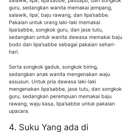
salawik, lipa’, lipa’sabbe, passapu, dan songkok
guru, sedangkan wanita memakai jempang,
salawik, lipa’, baju rawang, dan lipa’sabbe.
Pakaian untuk orang laki-laki memakai
lipa’sabbe, songkok guru, dan jase tutu,
sedangkan untuk wanita dewasa memakai baju
bodo dan lipa’sabbe sebagai pakaian sehari-
hari.
Serta songkok gaduk, songkok biring,
sedangkan anak wanita mengenakan waju
assusun. Untuk pria dewasa laki-laki
mengenakan lipa’sabbe, jase tutu, dan songkok
guru, sedangkan perempuan memakai baju
rawang, waju kasa, lipa’sabbe untuk pakaian
upacara.
4. Suku Yang ada di