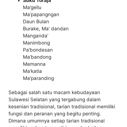
Suku Toraja
Ma’gellu
Ma’papangngan
Daun Bulan
Burake, Ma’ dandan
Manganda’
Manimbong
Pa’bondesan
Ma’bandong
Memanna
Ma’katia
Ma’paranding
Sebagai salah satu macam kebudayaan
Sulawesi Selatan yang tergabung dalam
kesenian tradisional, tarian tradisional memiliki
fungsi dan peranan yang begitu penting.
Dimana umumnya setiap tarian tradisional